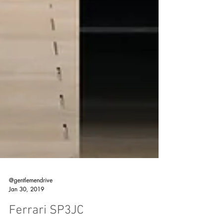
@gentlemendrive