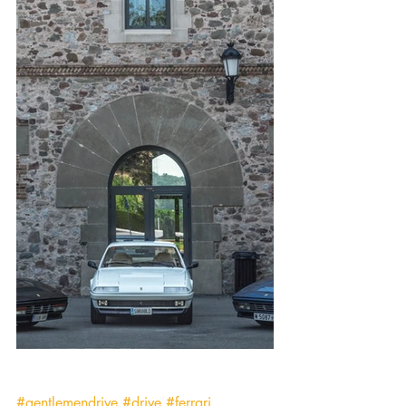
#gentlemendrive
#drive
#ferrari