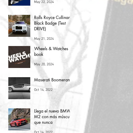
May 22, 2024
Rolls Royce Cullinan
Black Badge (Test
DRIVE)
May 21, 2024
Wheels & Watches
book
May 20, 2024
Maserati Boomerang
Oct 14, 2022
Llega el nuevo BMW
M2 con más músculo
que nunca
Oct 14, 2022