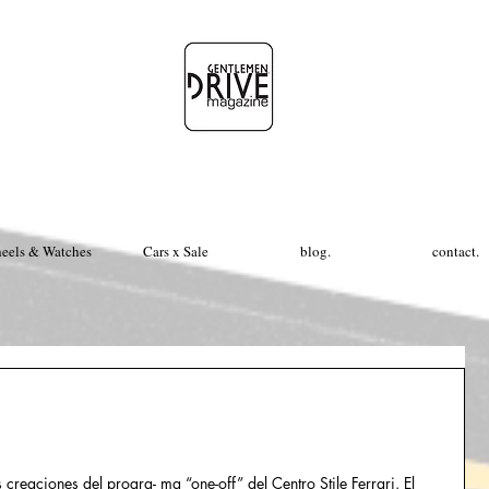
eels & Watches
Cars x Sale
blog.
contact.
 creaciones del progra- ma “one-off” del Centro Stile Ferrari. El 