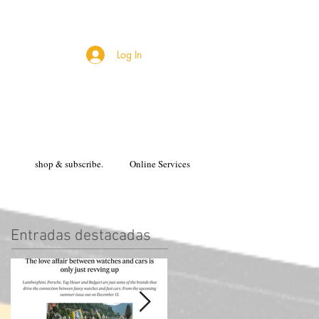
Log In
Cart
shop & subscribe.
Online Services
Entradas destacadas