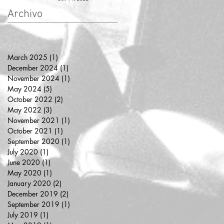
Archivo
March 2025
(1)
1 post
December 2024
(1)
1 post
November 2024
(1)
1 post
May 2024
(5)
5 posts
October 2022
(2)
2 posts
May 2022
(3)
3 posts
November 2021
(1)
1 post
October 2021
(1)
1 post
September 2020
(1)
1 post
July 2020
(1)
1 post
June 2020
(1)
1 post
May 2020
(1)
1 post
January 2020
(2)
2 posts
December 2019
(2)
2 posts
September 2019
(1)
1 post
July 2019
(1)
1 post