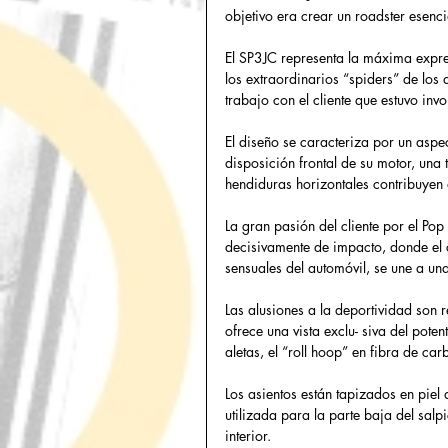
objetivo era crear un roadster esenci
El SP3JC representa la máxima expres
los extraordinarios “spiders” de los
trabajo con el cliente que estuvo inv
El diseño se caracteriza por un aspe
disposición frontal de su motor, una 
hendiduras horizontales contribuyen 
La gran pasión del cliente por el Pop 
decisivamente de impacto, donde el c
sensuales del automóvil, se une a 
Las alusiones a la deportividad son 
ofrece una vista exclu- siva del pote
aletas, el “roll hoop” en fibra de ca
Los asientos están tapizados en piel 
utilizada para la parte baja del sal
interior. 