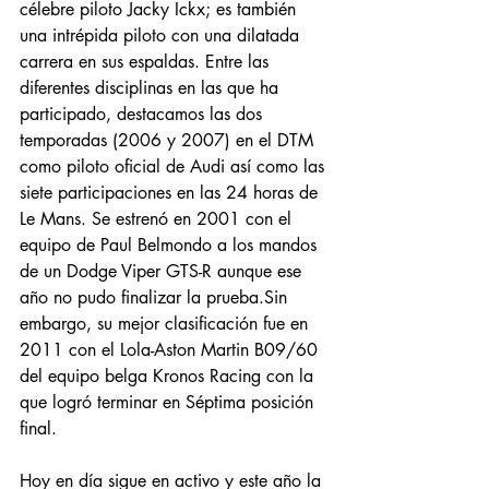
célebre piloto Jacky Ickx; es también 
una intrépida piloto con una dilatada 
carrera en sus espaldas. Entre las 
diferentes disciplinas en las que ha 
participado, destacamos las dos 
temporadas (2006 y 2007) en el DTM 
como piloto oficial de Audi así como las 
siete participaciones en las 24 horas de 
Le Mans. Se estrenó en 2001 con el 
equipo de Paul Belmondo a los mandos 
de un Dodge Viper GTS-R aunque ese 
año no pudo finalizar la prueba.Sin 
embargo, su mejor clasificación fue en 
2011 con el Lola-Aston Martin B09/60 
del equipo belga Kronos Racing con la 
que logró terminar en Séptima posición 
final.
Entradas destacadas
Hoy en día sigue en activo y este año la 