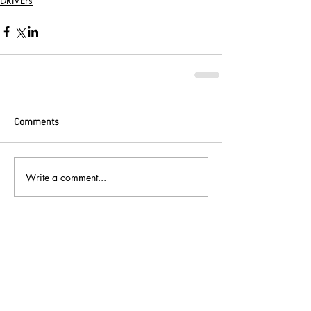
DRIVErs
Comments
Write a comment...