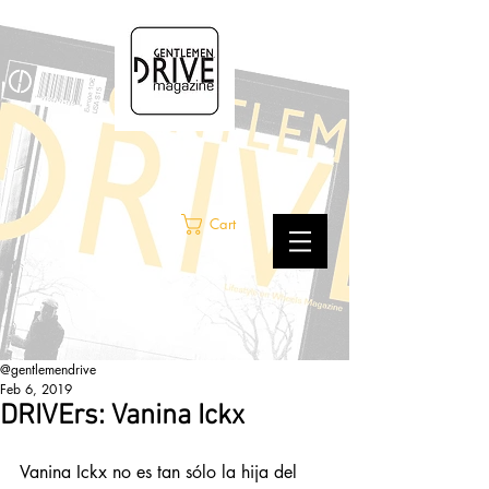
Cart
@gentlemendrive
Feb 6, 2019
DRIVErs: Vanina Ickx
Vanina Ickx no es tan sólo la hija del 