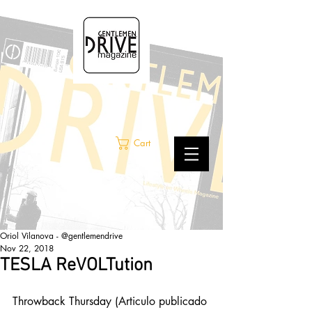
Cart
Oriol Vilanova - @gentlemendrive
Nov 22, 2018
TESLA ReVOLTution
Throwback Thursday (Articulo publicado 