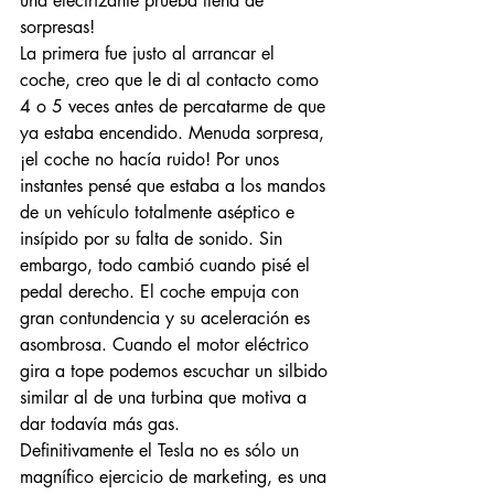
una electrizante prueba llena de 
sorpresas!
La primera fue justo al arrancar el 
coche, creo que le di al contacto como 
4 o 5 veces antes de percatarme de que 
ya estaba encendido. Menuda sorpresa, 
¡el coche no hacía ruido! Por unos 
instantes pensé que estaba a los mandos 
de un vehículo totalmente aséptico e 
insípido por su falta de sonido. Sin 
embargo, todo cambió cuando pisé el 
pedal derecho. El coche empuja con 
gran contundencia y su aceleración es 
asombrosa. Cuando el motor eléctrico 
gira a tope podemos escuchar un silbido 
similar al de una turbina que motiva a 
dar todavía más gas.
Definitivamente el Tesla no es sólo un 
magnífico ejercicio de marketing, es una 