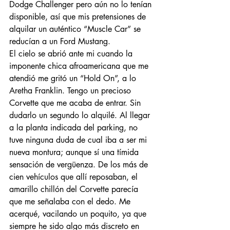
Dodge Challenger pero aún no lo tenían 
disponible, así que mis pretensiones de 
alquilar un auténtico “Muscle Car” se 
reducían a un Ford Mustang.
El cielo se abrió ante mi cuando la 
imponente chica afroamericana que me 
atendió me gritó un “Hold On”, a lo 
Aretha Franklin. Tengo un precioso 
Corvette que me acaba de entrar. Sin 
dudarlo un segundo lo alquilé. Al llegar 
a la planta indicada del parking, no 
tuve ninguna duda de cual iba a ser mi 
nueva montura; aunque sí una tímida 
sensación de vergüenza. De los más de 
cien vehículos que allí reposaban, el 
amarillo chillón del Corvette parecía 
que me señalaba con el dedo. Me 
acerqué, vacilando un poquito, ya que 
siempre he sido algo más discreto en 