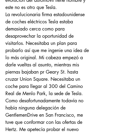
evolución del automóvil tiene nombre y 
este no es otro que Tesla.
La revolucionaria firma estadounidense 
de coches eléctricos Tesla estaba 
demasiado cerca como para 
desaprovechar la oportunidad de 
visitarlos. Necesitaba un plan para 
probarlo así que me ingenie una idea de 
lo más original. Mi cabeza empezó a 
darle vueltas al asunto, mientras mis 
piernas bajaban pr Geary St. hasta 
cruzar Union Square. Necesitaba un 
coche para llegar al 300 del Camino 
Real de Menlo Park, la sede de Tesla.  
Como desafortunadamente todavía no 
había ninguna delegación de 
GentlemenDrive en San Francisco, me 
tuve que conformar con las ofertas de 
Hertz. Me apetecía probar el nuevo 