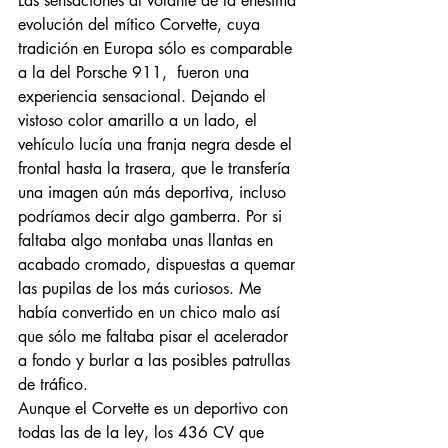
Las sensaciones al volante de la enésima 
evolución del mítico Corvette, cuya 
tradición en Europa sólo es comparable 
a la del Porsche 911,  fueron una 
experiencia sensacional. Dejando el 
vistoso color amarillo a un lado, el 
vehículo lucía una franja negra desde el 
frontal hasta la trasera, que le transfería 
una imagen aún más deportiva, incluso 
podríamos decir algo gamberra. Por si 
faltaba algo montaba unas llantas en 
acabado cromado, dispuestas a quemar 
las pupilas de los más curiosos. Me 
había convertido en un chico malo así 
que sólo me faltaba pisar el acelerador 
a fondo y burlar a las posibles patrullas 
de tráfico.
Aunque el Corvette es un deportivo con 
todas las de la ley, los 436 CV que 