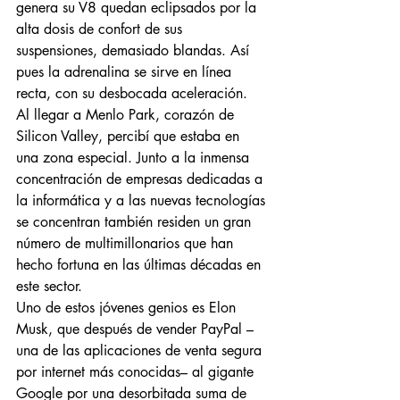
genera su V8 quedan eclipsados por la 
alta dosis de confort de sus 
suspensiones, demasiado blandas. Así 
pues la adrenalina se sirve en línea 
recta, con su desbocada aceleración.
Al llegar a Menlo Park, corazón de 
Silicon Valley, percibí que estaba en 
una zona especial. Junto a la inmensa 
concentración de empresas dedicadas a 
la informática y a las nuevas tecnologías 
se concentran también residen un gran 
número de multimillonarios que han 
hecho fortuna en las últimas décadas en 
este sector.
Uno de estos jóvenes genios es Elon 
Musk, que después de vender PayPal –
una de las aplicaciones de venta segura 
por internet más conocidas– al gigante 
Google por una desorbitada suma de 