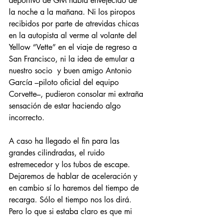
deportivo de GM había envejecido de 
la noche a la mañana. Ni los piropos 
recibidos por parte de atrevidas chicas 
en la autopista al verme al volante del 
Yellow “Vette” en el viaje de regreso a 
San Francisco, ni la idea de emular a 
nuestro socio  y buen amigo Antonio 
García –piloto oficial del equipo 
Corvette–, pudieron consolar mi extraña 
sensación de estar haciendo algo 
incorrecto.
A caso ha llegado el fin para las 
grandes cilindradas, el ruido 
estremecedor y los tubos de escape. 
Dejaremos de hablar de aceleración y 
en cambio sí lo haremos del tiempo de 
recarga. Sólo el tiempo nos los dirá. 
Pero lo que si estaba claro es que mi 