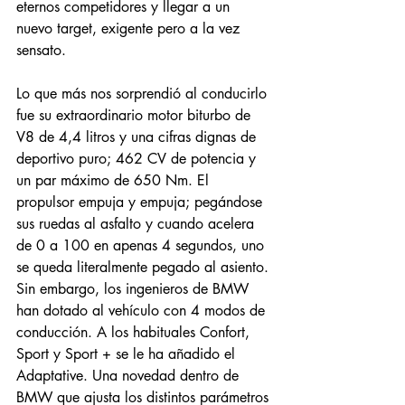
eternos competidores y llegar a un 
nuevo target, exigente pero a la vez 
sensato. 
Lo que más nos sorprendió al conducirlo 
fue su extraordinario motor biturbo de 
V8 de 4,4 litros y una cifras dignas de 
deportivo puro; 462 CV de potencia y 
un par máximo de 650 Nm. El 
propulsor empuja y empuja; pegándose 
sus ruedas al asfalto y cuando acelera 
de 0 a 100 en apenas 4 segundos, uno 
se queda literalmente pegado al asiento. 
Sin embargo, los ingenieros de BMW 
han dotado al vehículo con 4 modos de 
conducción. A los habituales Confort, 
Sport y Sport + se le ha añadido el 
Adaptative. Una novedad dentro de 
BMW que ajusta los distintos parámetros 