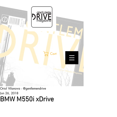
Cart
Oriol Vilanova - @gentlemendrive
Jun 26, 2018
BMW M550i xDrive