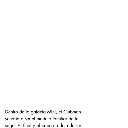
Dentro de la galaxia Mini, el Clubman 
Entradas destacadas
vendría a ser el modelo familiar de la 
saga. Al final y al cabo no deja de ser 