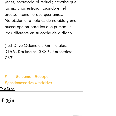
veces, sobretodo al reducir, costaba que 
las marchas entraran cuando en el 
preciso momento que queríamos.
No obstante la nota es de notable y una 
buena opción para los que priman un 
look diferente en su coche de a diario.
(Test Drive Odometer: Km iniciales: 
3156 - Km finales: 3889 - Km totales: 
733)
#mini
#clubman
#cooper
#gentlemendrive
#testdrive
Test Drive