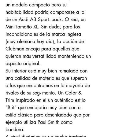
un modelo compacto pero su 
habitabilidad podría compararse a la 
de un Audi A3 Sport- back. O sea, un 
Mini tamaño XL. Sin duda, para los 
incondicionales de la marca inglesa 
(muy alemana hoy día), la opción de 
Clubman encaja para aquellos que 
quieran más versatilidad manteniendo un 
aspecto original.
Su interior está muy bien rematado con 
una calidad de materiales que superan 
a los que encontramos en la mayoría de 
rivales de su seg- mento. Un Color & 
Trim inspirado en el un auténtico estilo 
“Brit” que encajaría muy bien con el 
estilo clásico pero desenfadado que por 
ejemplo utiliza Paul Smith como 
bandera.
A nivel dinámico es un coche bastante 