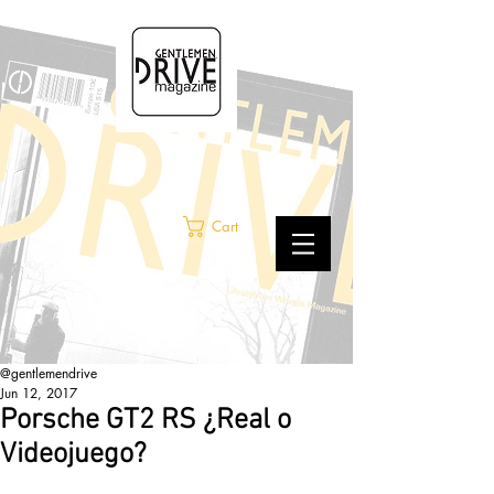
Cart
@gentlemendrive
Jun 12, 2017
Porsche GT2 RS ¿Real o
Videojuego?