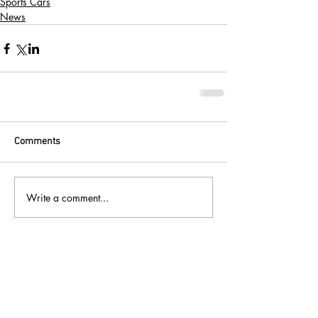
Sports Cars
News
Comments
Write a comment...