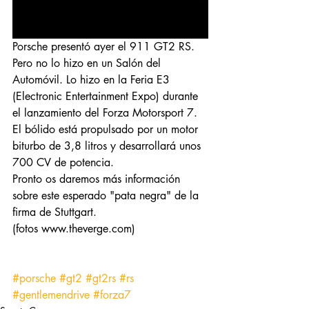
Porsche presentó ayer el 911 GT2 RS. 
Pero no lo hizo en un Salón del 
Automóvil. Lo hizo en la Feria E3 
(Electronic Entertainment Expo) durante 
el lanzamiento del Forza Motorsport 7. 
El bólido está propulsado por un motor 
biturbo de 3,8 litros y desarrollará unos 
700 CV de potencia. 
Pronto os daremos más información 
sobre este esperado "pata negra" de la 
firma de Stuttgart.
(fotos www.theverge.com)
#porsche
#gt2
#gt2rs
#rs
#gentlemendrive
#forza7