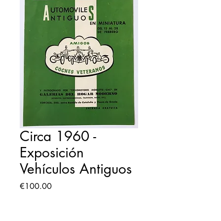
Circa 1960 -
Exposición
Vehículos Antiguos
Price
€100.00
Quantity
*