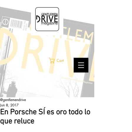
Cart
@gentlemendrive
Jun 8, 2017
En Porsche SÍ es oro todo lo
que reluce