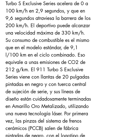
Turbo S Exclusive Series acelera de 0 a 
100 km/h en 2,9 segundos, y que en 
9,6 segundos atraviesa la barrera de los 
200 km/h. El deportivo puede alcanzar 
una velocidad máxima de 330 km/h. 
Su consumo de combustible es el mismo 
que en el modelo estándar, de 9,1 
l/100 km en el ciclo combinado. Eso 
equivale a unas emisiones de CO2 de 
212 g/km. El 911 Turbo S Exclusive 
Series viene con llantas de 20 pulgadas 
pintadas en negro y con tuerca central 
de sujeción de serie, y sus líneas de 
diseño están cuidadosamente terminadas 
en Amarillo Oro Metalizado, utilizando 
una nueva tecnología láser. Por primera 
vez, las pinzas del sistema de frenos 
cerámicos (PCCB) salen de fábrica 
pintadas de negro, con el logotipo de 